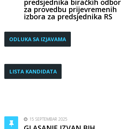
predsjednika biračkih odbor
za provedbu prijevremenih
izbora za predsjednika RS
ODLUKA SA IZJAVAMA
LISTA KANDIDATA
15 SEPTEMBAR 2025
GLASANJE IZVAN BIH