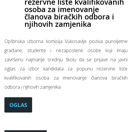
rezervne liste kvalifikovanih
osoba za imenovanje
članova biračkih odbora i
njihovih zamjenika
Opštinska izborna komisija Vukosavlje poziva punoljetne
građane, studente i nezaposlene osobe koji imaju
završenu najmanje srednju školu da se prijave na javni
oglas za izbor kandidata za popunu rezervne liste
kvalifikovanih osoba za imenovanje članova biračkih
odbora i njihovih zamjenika.
OGLAS