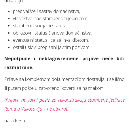
dokazuju:
prebivalište i sastav domaćinstva,
vlasništvo nad stambenom jedinicom,
stambeni i socijalni status,
obrazovni status članova domaćinstva,
eventualni status lica sa invaliditetom,
ostali uslovi propisani Javnim pozivom.
Nepotpune i neblagovremene prijave neće biti
razmatrane.
Prijave sa kompletnom dokumentacijom dostavljaju se lično
ili putem pošte u zatvorenoj koverti sa naznakom:
"Prijava na Javni poziv za rekonstrukciju stambene jedinice
Roma u Vukosavlju – ne otvarati"
na adresu: