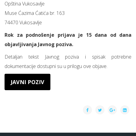
Opština Vukosavlje
Muse Ćazima Ćatića br. 163
74470 Vukosavlje
Rok za podnošenje prijava je 15 dana od dana
objavljivanja Javnog poziva.
Detaljan tekst Javnog poziva i spisak potrebne
dokumentacije dostupni su u prilogu ove objave.
JAVNI POZIV