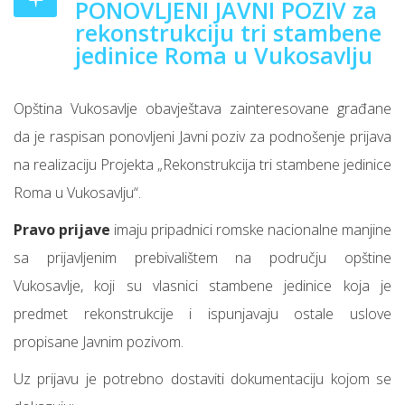
PONOVLJENI JAVNI POZIV za
rekonstrukciju tri stambene
jedinice Roma u Vukosavlju
Opština Vukosavlje obavještava zainteresovane građane
da je raspisan ponovljeni Javni poziv za podnošenje prijava
na realizaciju Projekta „Rekonstrukcija tri stambene jedinice
Roma u Vukosavlju“.
Pravo prijave
imaju pripadnici romske nacionalne manjine
sa prijavljenim prebivalištem na području opštine
Vukosavlje, koji su vlasnici stambene jedinice koja je
predmet rekonstrukcije i ispunjavaju ostale uslove
propisane Javnim pozivom.
Uz prijavu je potrebno dostaviti dokumentaciju kojom se