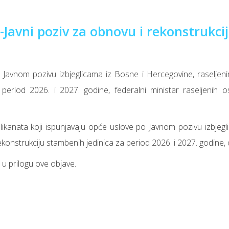
-Javni poziv za obnovu i rekonstrukcij
 Javnom pozivu izbjeglicama iz Bosne i Hercegovine, raseljeni
period 2026. i 2027. godine, federalni ministar raseljenih o
ikanata koji ispunjavaju opće uslove po Javnom pozivu izbjegli
ekonstrukciju stambenih jedinica za period 2026. i 2027. godine,
e u prilogu ove objave.