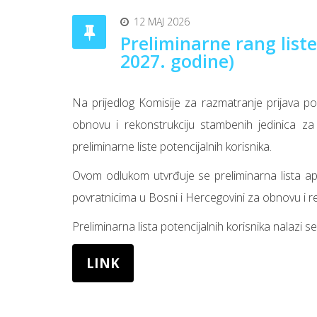
12 MAJ 2026
Preliminarne rang liste
2027. godine)
Na prijedlog Komisije za razmatranje prijava po
obnovu i rekonstrukciju stambenih jedinica za 
preliminarne liste potencijalnih korisnika.
Ovom odlukom utvrđuje se preliminarna lista apl
povratnicima u Bosni i Hercegovini za obnovu i r
Preliminarna lista potencijalnih korisnika nalazi s
LINK