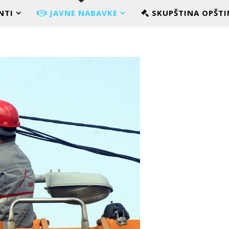
NTI
JAVNE NABAVKE
SKUPŠTINA OPŠTI