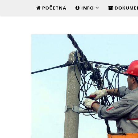
POČETNA
INFO
DOKUME