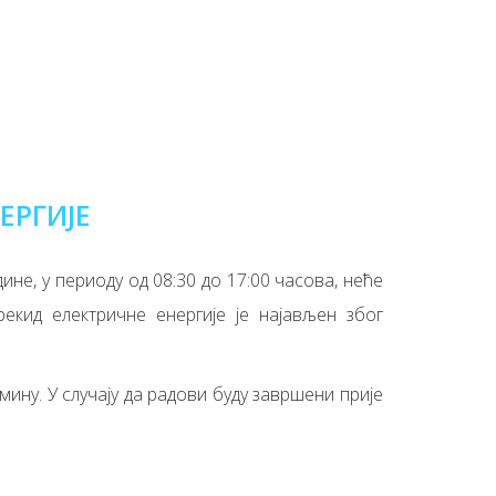
ЕРГИЈЕ
ине, у периоду од 08:30 до 17:00 часова, неће
рекид електричне енергије је најављен због
ину. У случају да радови буду завршени прије