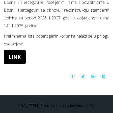
Bosne i Hercegovine, raseljenim licima i povratnicima u
Bosni i Hercegovini za obnovu i rekonstrukciju stambenih
jedinica za period 2026. i 2027. godine, objavljenom dana
14.11.2025. godine.
Preliminarna lista potencijalnih korisnika nalazi se u prilogu
ove objave.
LINK
OBAVJEŠTENJE-nacrt rebalansa budžeta 2026.g
03 Avgust 2026