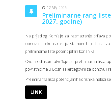
12 MAJ 2026
Preliminarne rang liste
2027. godine)
Na prijedlog Komisije za razmatranje prijava po
obnovu i rekonstrukciju stambenih jedinica za 
preliminarne liste potencijalnih korisnika.
Ovom odlukom utvrđuje se preliminarna lista apl
povratnicima u Bosni i Hercegovini za obnovu i r
Preliminarna lista potencijalnih korisnika nalazi s
LINK