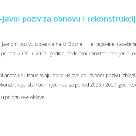
-Javni poziv za obnovu i rekonstrukcij
 Javnom pozivu izbjeglicama iz Bosne i Hercegovine, raseljeni
period 2026. i 2027. godine, federalni ministar raseljenih o
ikanata koji ispunjavaju opće uslove po Javnom pozivu izbjegli
ekonstrukciju stambenih jedinica za period 2026. i 2027. godine,
e u prilogu ove objave.