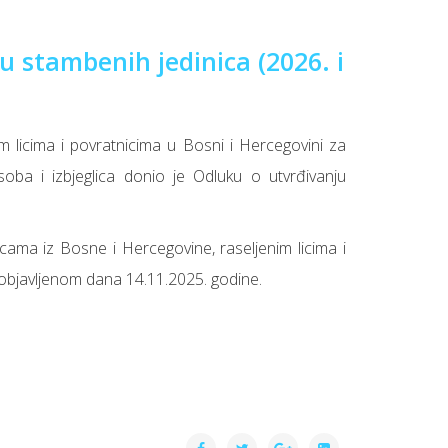
u stambenih jedinica (2026. i
m licima i povratnicima u Bosni i Hercegovini za
soba i izbjeglica donio je Odluku o utvrđivanju
cama iz Bosne i Hercegovine, raseljenim licima i
 objavljenom dana 14.11.2025. godine.