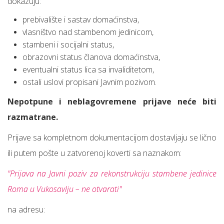
dokazuju:
prebivalište i sastav domaćinstva,
vlasništvo nad stambenom jedinicom,
stambeni i socijalni status,
obrazovni status članova domaćinstva,
eventualni status lica sa invaliditetom,
ostali uslovi propisani Javnim pozivom.
Nepotpune i neblagovremene prijave neće biti
razmatrane.
Prijave sa kompletnom dokumentacijom dostavljaju se lično
ili putem pošte u zatvorenoj koverti sa naznakom:
"Prijava na Javni poziv za rekonstrukciju stambene jedinice
Roma u Vukosavlju – ne otvarati"
na adresu: