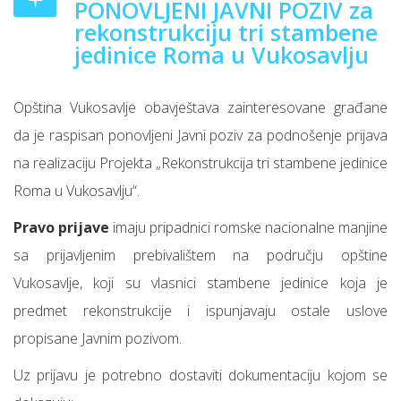
PONOVLJENI JAVNI POZIV za
rekonstrukciju tri stambene
jedinice Roma u Vukosavlju
Opština Vukosavlje obavještava zainteresovane građane
da je raspisan ponovljeni Javni poziv za podnošenje prijava
na realizaciju Projekta „Rekonstrukcija tri stambene jedinice
Roma u Vukosavlju“.
Pravo prijave
imaju pripadnici romske nacionalne manjine
sa prijavljenim prebivalištem na području opštine
Vukosavlje, koji su vlasnici stambene jedinice koja je
predmet rekonstrukcije i ispunjavaju ostale uslove
propisane Javnim pozivom.
Uz prijavu je potrebno dostaviti dokumentaciju kojom se