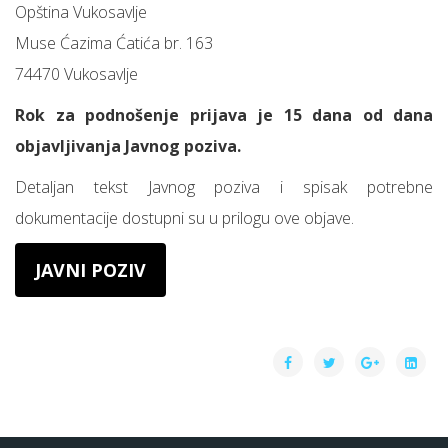
Opština Vukosavlje
Muse Ćazima Ćatića br. 163
74470 Vukosavlje
Rok za podnošenje prijava je 15 dana od dana
objavljivanja Javnog poziva.
Detaljan tekst Javnog poziva i spisak potrebne
dokumentacije dostupni su u prilogu ove objave.
JAVNI POZIV