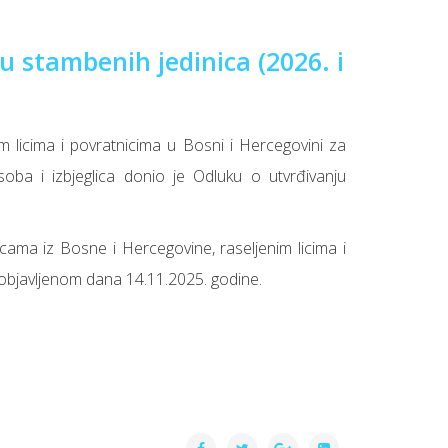
u stambenih jedinica (2026. i
m licima i povratnicima u Bosni i Hercegovini za
soba i izbjeglica donio je Odluku o utvrđivanju
cama iz Bosne i Hercegovine, raseljenim licima i
 objavljenom dana 14.11.2025. godine.