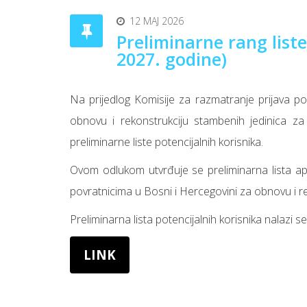
12 MAJ 2026
Preliminarne rang liste
2027. godine)
Na prijedlog Komisije za razmatranje prijava po
obnovu i rekonstrukciju stambenih jedinica za 
preliminarne liste potencijalnih korisnika.
Ovom odlukom utvrđuje se preliminarna lista apl
povratnicima u Bosni i Hercegovini za obnovu i r
Preliminarna lista potencijalnih korisnika nalazi s
LINK