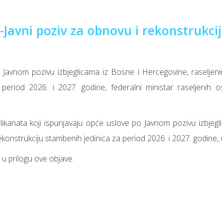
-Javni poziv za obnovu i rekonstrukcij
 Javnom pozivu izbjeglicama iz Bosne i Hercegovine, raseljeni
period 2026. i 2027. godine, federalni ministar raseljenih o
ikanata koji ispunjavaju opće uslove po Javnom pozivu izbjegli
ekonstrukciju stambenih jedinica za period 2026. i 2027. godine,
e u prilogu ove objave.