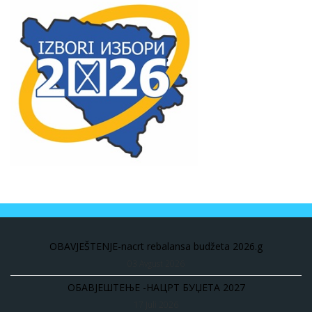
OBAVJEŠTENJE-nacrt rebalansa budžeta 2026.g
03 Avgust 2026
ОБАВЈЕШТЕЊЕ -НАЦРТ БУЏЕТА 2027
17 Juli 2026