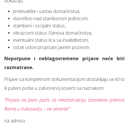
dokazuju:
prebivalište i sastav domaćinstva,
vlasništvo nad stambenom jedinicom,
stambeni i socijalni status,
obrazovni status članova domaćinstva,
eventualni status lica sa invaliditetom,
ostali uslovi propisani Javnim pozivom.
Nepotpune i neblagovremene prijave neće biti
razmatrane.
Prijave sa kompletnom dokumentacijom dostavljaju se lično
ili putem pošte u zatvorenoj koverti sa naznakom:
"Prijava na Javni poziv za rekonstrukciju stambene jedinice
Roma u Vukosavlju – ne otvarati"
na adresu: