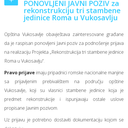
PONOVLJENI JAVNI POZIV za
rekonstrukciju tri stambene
jedinice Roma u Vukosavlju
Opština Vukosavlje obavještava zainteresovane građane
da je raspisan ponovljeni Javni poziv za podnošenje prijava
na realizaciju Projekta „Rekonstrukcija tri stambene jedinice
Roma u Vukosavlju“.
Pravo prijave
imaju pripadnici romske nacionalne manjine
sa prijavljenim prebivalištem na području opštine
Vukosavlje, koji su vlasnici stambene jedinice koja je
predmet rekonstrukcije i ispunjavaju ostale uslove
propisane Javnim pozivom.
Uz prijavu je potrebno dostaviti dokumentaciju kojom se