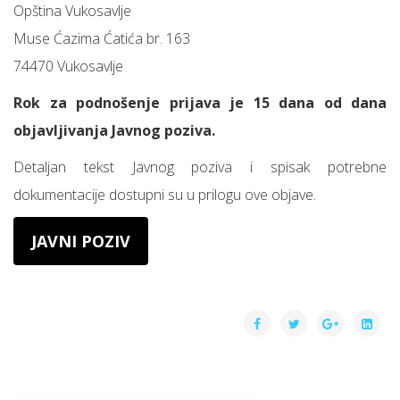
Opština Vukosavlje
Muse Ćazima Ćatića br. 163
74470 Vukosavlje
Rok za podnošenje prijava je 15 dana od dana
objavljivanja Javnog poziva.
Detaljan tekst Javnog poziva i spisak potrebne
dokumentacije dostupni su u prilogu ove objave.
JAVNI POZIV