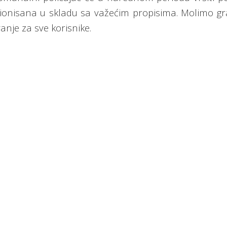
ionisana u skladu sa važećim propisima. Molimo gr
nje za sve korisnike.