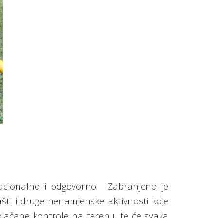
acionalno i odgovorno.
Zabranjeno je
ašti i druge nenamjenske aktivnosti koje
jačane kontrole na terenu, te će svaka