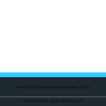
OBAVJEŠTENJE-nacrt rebalansa budžeta 2026.g
03 Avgust 2026
ОБАВЈЕШТЕЊЕ -НАЦРТ БУЏЕТА 2027