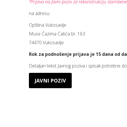
"Prijava na Javni poziv za rekonstrukciju stambene
na adresu:
Opština Vukosavlje
Muse Ćazima Ćatića br. 163
74470 Vukosavlje
Rok za podnošenje prijava je 15 dana od da
Detaljan tekst Javnog poziva i spisak potrebne d
JAVNI POZIV