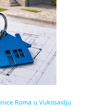
inice Roma u Vukosavlju