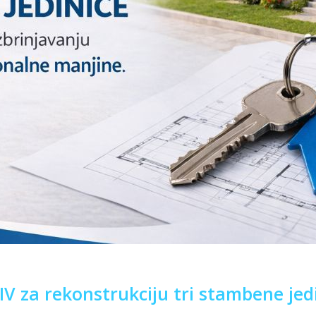
V za rekonstrukciju tri stambene jed