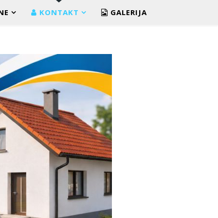
NE
KONTAKT
GALERIJA