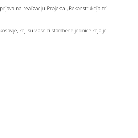
java na realizaciju Projekta „Rekonstrukcija tri
savlje, koji su vlasnici stambene jedinice koja je