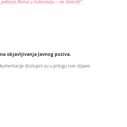
 jedinice Roma u Vukosavlju – ne otvarati"
na objavljivanja Javnog poziva.
okumentacije dostupni su u prilogu ove objave.