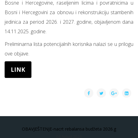
Bosne i Hercegovine, raseljenim licima i povratnicima u
Bosni i Hercegovini za obnovu i rekonstrukciju stambenih
jedinica za period 2026. i 2027. godine, objavljenom dana
14.11.2025. godine.
Preliminarna lista potencijalnih korisnika nalazi se u prilogu
ove objave.
LINK
OBAVJEŠTENJE-nacrt rebalansa budžeta 2026.g
03 Avgust 2026