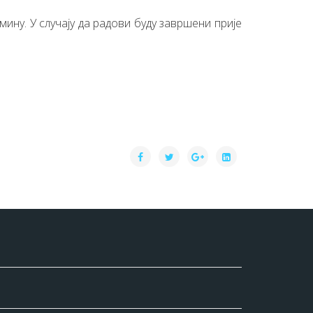
ину. У случају да радови буду завршени прије