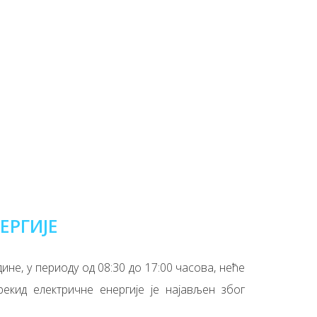
ЕРГИЈЕ
ине, у периоду од 08:30 до 17:00 часова, неће
рекид електричне енергије је најављен због