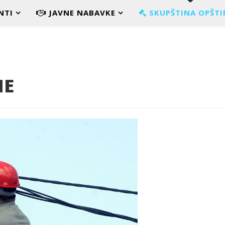
NTI
JAVNE NABAVKE
SKUPŠTINA OPŠTI
NE