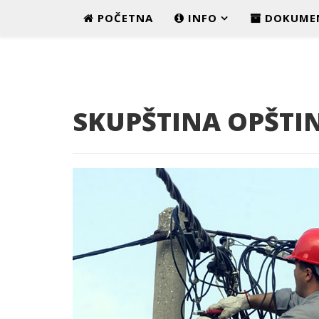
POČETNA
INFO
DOKUME
SKUPŠTINA OPŠTI