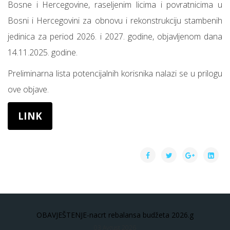
Bosne i Hercegovine, raseljenim licima i povratnicima u
Bosni i Hercegovini za obnovu i rekonstrukciju stambenih
jedinica za period 2026. i 2027. godine, objavljenom dana
14.11.2025. godine.
Preliminarna lista potencijalnih korisnika nalazi se u prilogu
ove objave.
LINK
OBAVJEŠTENJE-nacrt rebalansa budžeta 2026.g
03 Avgust 2026