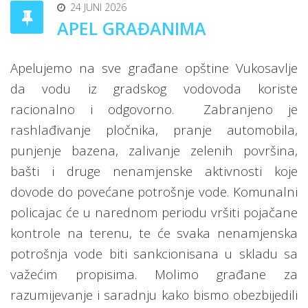
24 JUNI 2026
APEL GRAĐANIMA
Apelujemo na sve građane opštine Vukosavlje
da vodu iz gradskog vodovoda koriste
racionalno i odgovorno.
Zabranjeno je
rashlađivanje pločnika, pranje automobila,
punjenje bazena, zalivanje zelenih površina,
bašti i druge nenamjenske aktivnosti koje
dovode do povećane potrošnje vode. Komunalni
policajac će u narednom periodu vršiti pojačane
kontrole na terenu, te će svaka nenamjenska
potrošnja vode biti sankcionisana u skladu sa
važećim propisima. Molimo građane za
razumijevanje i saradnju kako bismo obezbijedili