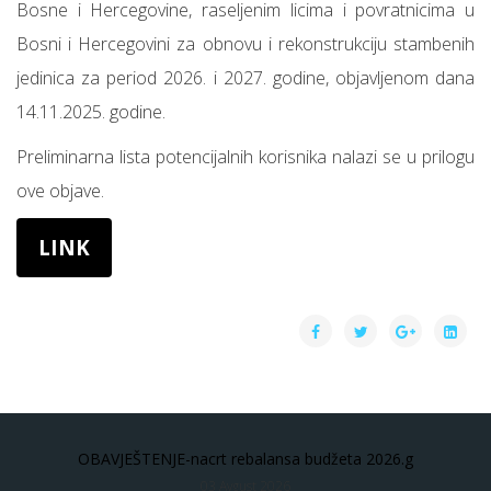
Bosne i Hercegovine, raseljenim licima i povratnicima u
Bosni i Hercegovini za obnovu i rekonstrukciju stambenih
jedinica za period 2026. i 2027. godine, objavljenom dana
14.11.2025. godine.
Preliminarna lista potencijalnih korisnika nalazi se u prilogu
ove objave.
LINK
OBAVJEŠTENJE-nacrt rebalansa budžeta 2026.g
03 Avgust 2026