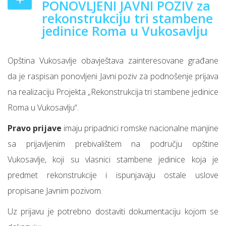
PONOVLJENI JAVNI POZIV za
rekonstrukciju tri stambene
jedinice Roma u Vukosavlju
Opština Vukosavlje obavještava zainteresovane građane
da je raspisan ponovljeni Javni poziv za podnošenje prijava
na realizaciju Projekta „Rekonstrukcija tri stambene jedinice
Roma u Vukosavlju“.
Pravo prijave
imaju pripadnici romske nacionalne manjine
sa prijavljenim prebivalištem na području opštine
Vukosavlje, koji su vlasnici stambene jedinice koja je
predmet rekonstrukcije i ispunjavaju ostale uslove
propisane Javnim pozivom.
Uz prijavu je potrebno dostaviti dokumentaciju kojom se