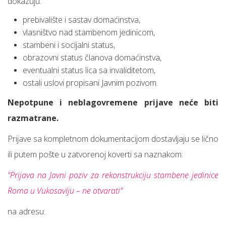
dokazuju:
prebivalište i sastav domaćinstva,
vlasništvo nad stambenom jedinicom,
stambeni i socijalni status,
obrazovni status članova domaćinstva,
eventualni status lica sa invaliditetom,
ostali uslovi propisani Javnim pozivom.
Nepotpune i neblagovremene prijave neće biti
razmatrane.
Prijave sa kompletnom dokumentacijom dostavljaju se lično
ili putem pošte u zatvorenoj koverti sa naznakom:
"Prijava na Javni poziv za rekonstrukciju stambene jedinice
Roma u Vukosavlju – ne otvarati"
na adresu: