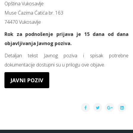
Opština Vukosavlje
Muse Ćazima Ćatića br. 163
74470 Vukosavlje
Rok za podnošenje prijava je 15 dana od dana
objavljivanja Javnog poziva.
Detaljan tekst Javnog poziva i spisak potrebne
dokumentacije dostupni su u prilogu ove objave.
JAVNI POZIV