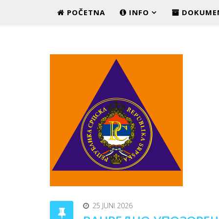
POČETNA
INFO
DOKUME
25 JUNI 2026