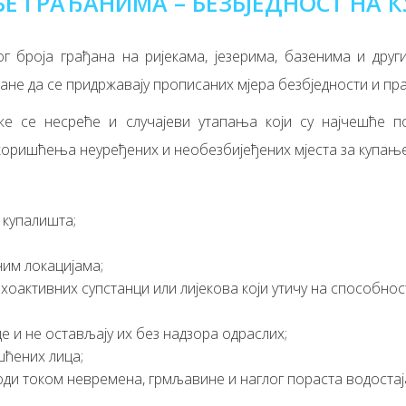
Е ГРАЂАНИМА – БЕЗБЈЕДНОСТ НА
 броја грађана на ријекама, језерима, базенима и друг
ђане да се придржавају прописаних мјера безбједности и п
же се несреће и случајеви утапања који су најчешће 
оришћења неуређених и необезбијеђених мјеста за купање
 купалишта;
ним локацијама;
сихоактивних супстанци или лијекова који утичу на способно
е и не остављају их без надзора одраслих;
шћених лица;
оди током невремена, грмљавине и наглог пораста водостај