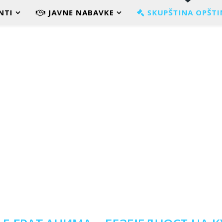
NTI
JAVNE NABAVKE
SKUPŠTINA OPŠTI