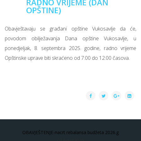
RADNO VRIJEME (DAN
OPŠTINE)
Obavještavaju se građani opštine Vukosavlje da će,
povodom obilježavanja Dana opštine Vukosavlje, u
ponedjeljak, 8. septembra 2025. godine, radno vrijeme
Opštinske uprave biti skraćeno od 7:00 do 12:00 časova.
OBAVJEŠTENJE-nacrt rebalansa budžeta 2026.g
03 Avgust 2026