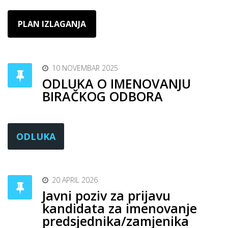
PLAN IZLAGANJA
10 NOVEMBAR 2025
ODLUKA O IMENOVANJU
BIRAČKOG ODBORA
ODLUKA
20 APRIL 2026
Javni poziv za prijavu
kandidata za imenovanje
predsjednika/zamjenika