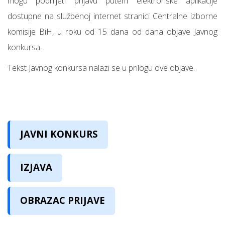
mogu podnijeti prijavu putem elektronske aplikacije
dostupne na službenoj internet stranici Centralne izborne
komisije BiH, u roku od 15 dana od dana objave Javnog
konkursa.
Tekst Javnog konkursa nalazi se u prilogu ove objave.
JAVNI KONKURS
IZJAVA
OBRAZAC PRIJAVE