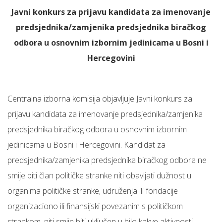
Javni konkurs za prijavu kandidata za imenovanje
predsjednika/zamjenika predsjednika biračkog
odbora u osnovnim izbornim jedinicama u Bosni i
Hercegovini
Centralna izborna komisija objavljuje Javni konkurs za
prijavu kandidata za imenovanje predsjednika/zamjenika
predsjednika biračkog odbora u osnovnim izbornim
jedinicama u Bosni i Hercegovini. Kandidat za
predsjednika/zamjenika predsjednika biračkog odbora ne
smije biti član političke stranke niti obavljati dužnost u
organima političke stranke, udruženja ili fondacije
organizaciono ili finansijski povezanim s političkom
strankom, niti smije biti uključen u bilo kakve aktivnosti