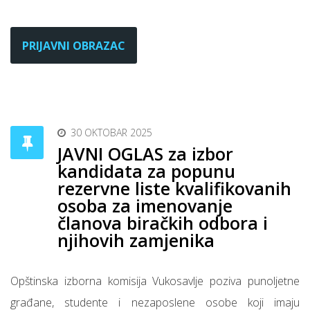
PRIJAVNI OBRAZAC
30 OKTOBAR 2025
JAVNI OGLAS za izbor
kandidata za popunu
rezervne liste kvalifikovanih
osoba za imenovanje
članova biračkih odbora i
njihovih zamjenika
Opštinska izborna komisija Vukosavlje poziva punoljetne
građane, studente i nezaposlene osobe koji imaju