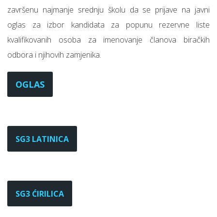
završenu najmanje srednju školu da se prijave na javni
oglas za izbor kandidata za popunu rezervne liste
kvalifikovanih osoba za imenovanje članova biračkih
odbora i njihovih zamjenika.
OGLAS
SG3 LATINICA
SG3 ĆIRILICA