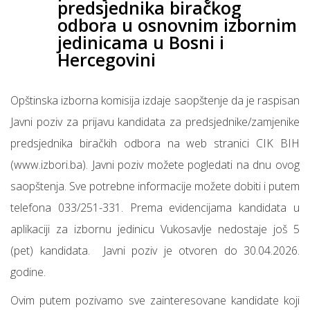
predsjednika biračkog
odbora u osnovnim izbornim
jedinicama u Bosni i
Hercegovini
Opštinska izborna komisija izdaje saopštenje da je raspisan
Javni poziv za prijavu kandidata za predsjednike/zamjenike
predsjednika biračkih odbora na web stranici CIK BIH
(www.izbori.ba). Javni poziv možete pogledati na dnu ovog
saopštenja. Sve potrebne informacije možete dobiti i putem
telefona 033/251-331. Prema evidencijama kandidata u
aplikaciji za izbornu jedinicu Vukosavlje nedostaje još 5
(pet) kandidata. Javni poziv je otvoren do 30.04.2026.
godine.
Ovim putem pozivamo sve zainteresovane kandidate koji