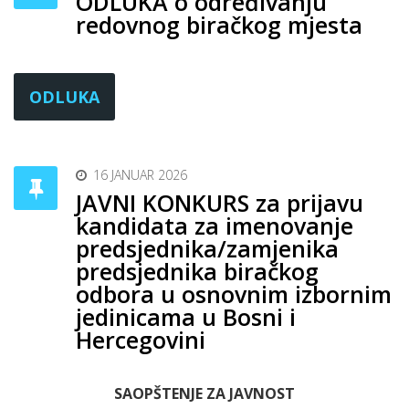
ODLUKA o određivanju
redovnog biračkog mjesta
ODLUKA
16 JANUAR 2026
JAVNI KONKURS za prijavu
kandidata za imenovanje
predsjednika/zamjenika
predsjednika biračkog
odbora u osnovnim izbornim
jedinicama u Bosni i
Hercegovini
SAOPŠTENJE ZA JAVNOST