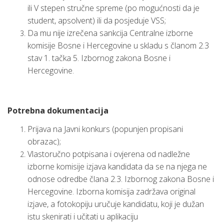
ili V stepen stručne spreme (po mogućnosti da je
student, apsolvent) ili da posjeduje VSS;
Da mu nije izrečena sankcija Centralne izborne
komisije Bosne i Hercegovine u skladu s članom 2.3
stav 1. tačka 5. Izbornog zakona Bosne i
Hercegovine.
Potrebna dokumentacija
Prijava na Javni konkurs (popunjen propisani
obrazac);
Vlastoručno potpisana i ovjerena od nadležne
izborne komisije izjava kandidata da se na njega ne
odnose odredbe člana 2.3. Izbornog zakona Bosne i
Hercegovine. Izborna komisija zadržava original
izjave, a fotokopiju uručuje kandidatu, koji je dužan
istu skenirati i učitati u aplikaciju