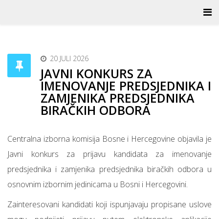
20 JULI 2026
JAVNI KONKURS ZA
IMENOVANJE PREDSJEDNIKA I
ZAMJENIKA PREDSJEDNIKA
BIRAČKIH ODBORA
Centralna izborna komisija Bosne i Hercegovine objavila je
Javni konkurs za prijavu kandidata za imenovanje
predsjednika i zamjenika predsjednika biračkih odbora u
osnovnim izbornim jedinicama u Bosni i Hercegovini.
Zainteresovani kandidati koji ispunjavaju propisane uslove