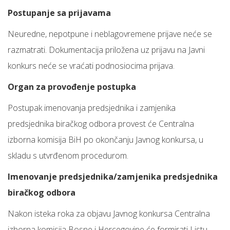
Postupanje sa prijavama
Neuredne, nepotpune i neblagovremene prijave neće se
razmatrati. Dokumentacija priložena uz prijavu na Javni
konkurs neće se vraćati podnosiocima prijava.
Organ za provođenje postupka
Postupak imenovanja predsjednika i zamjenika
predsjednika biračkog odbora provest će Centralna
izborna komisija BiH po okončanju Javnog konkursa, u
skladu s utvrđenom procedurom.
Imenovanje predsjednika/zamjenika predsjednika
biračkog odbora
Nakon isteka roka za objavu Javnog konkursa Centralna
izborna komisija Bosne i Hercegovine će formirati Listu