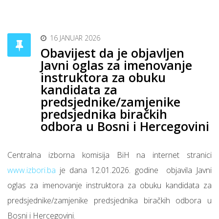
16 JANUAR 2026
Obavijest da je objavljen
Javni oglas za imenovanje
instruktora za obuku
kandidata za
predsjednike/zamjenike
predsjednika biračkih
odbora u Bosni i Hercegovini
Centralna izborna komisija BiH na internet stranici
www.izbori.ba
je dana 12.01.2026. godine objavila Javni
oglas za imenovanje instruktora za obuku kandidata za
predsjednike/zamjenike predsjednika biračkih odbora u
Bosni i Hercegovini.