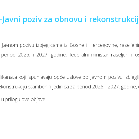
-Javni poziv za obnovu i rekonstrukcij
 Javnom pozivu izbjeglicama iz Bosne i Hercegovine, raseljeni
period 2026. i 2027. godine, federalni ministar raseljenih o
ikanata koji ispunjavaju opće uslove po Javnom pozivu izbjegli
ekonstrukciju stambenih jedinica za period 2026. i 2027. godine,
e u prilogu ove objave.