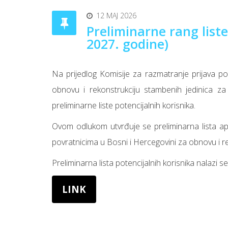
12 MAJ 2026
Preliminarne rang liste
2027. godine)
Na prijedlog Komisije za razmatranje prijava po
obnovu i rekonstrukciju stambenih jedinica za 
preliminarne liste potencijalnih korisnika.
Ovom odlukom utvrđuje se preliminarna lista apl
povratnicima u Bosni i Hercegovini za obnovu i r
Preliminarna lista potencijalnih korisnika nalazi s
LINK