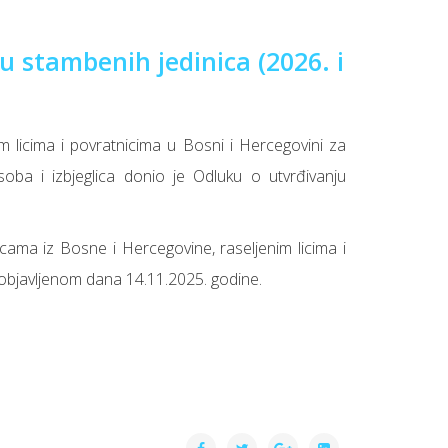
u stambenih jedinica (2026. i
m licima i povratnicima u Bosni i Hercegovini za
soba i izbjeglica donio je Odluku o utvrđivanju
cama iz Bosne i Hercegovine, raseljenim licima i
 objavljenom dana 14.11.2025. godine.