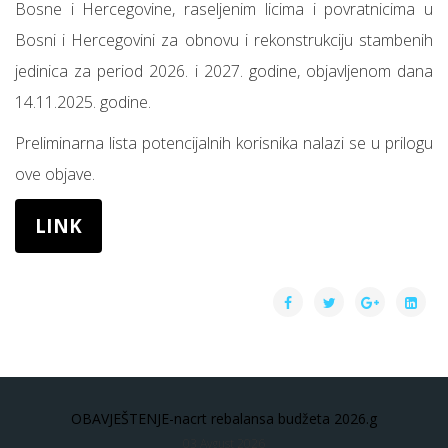
Bosne i Hercegovine, raseljenim licima i povratnicima u
Bosni i Hercegovini za obnovu i rekonstrukciju stambenih
jedinica za period 2026. i 2027. godine, objavljenom dana
14.11.2025. godine.
Preliminarna lista potencijalnih korisnika nalazi se u prilogu
ove objave.
LINK
OBAVJEŠTENJE-nacrt rebalansa budžeta 2026.g
03 Avgust 2026