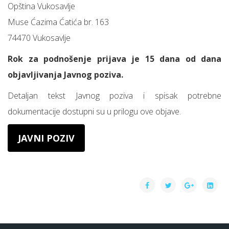
Opština Vukosavlje
Muse Ćazima Ćatića br. 163
74470 Vukosavlje
Rok za podnošenje prijava je 15 dana od dana
objavljivanja Javnog poziva.
Detaljan tekst Javnog poziva i spisak potrebne
dokumentacije dostupni su u prilogu ove objave.
JAVNI POZIV