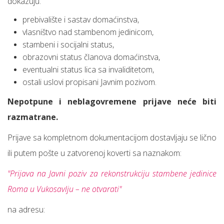
dokazuju:
prebivalište i sastav domaćinstva,
vlasništvo nad stambenom jedinicom,
stambeni i socijalni status,
obrazovni status članova domaćinstva,
eventualni status lica sa invaliditetom,
ostali uslovi propisani Javnim pozivom.
Nepotpune i neblagovremene prijave neće biti
razmatrane.
Prijave sa kompletnom dokumentacijom dostavljaju se lično
ili putem pošte u zatvorenoj koverti sa naznakom:
"Prijava na Javni poziv za rekonstrukciju stambene jedinice
Roma u Vukosavlju – ne otvarati"
na adresu: