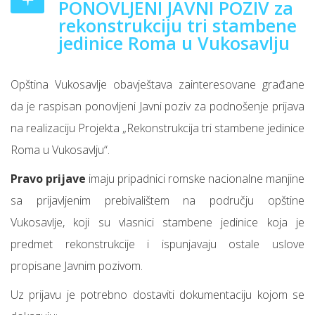
PONOVLJENI JAVNI POZIV za
rekonstrukciju tri stambene
jedinice Roma u Vukosavlju
Opština Vukosavlje obavještava zainteresovane građane
da je raspisan ponovljeni Javni poziv za podnošenje prijava
na realizaciju Projekta „Rekonstrukcija tri stambene jedinice
Roma u Vukosavlju“.
Pravo prijave
imaju pripadnici romske nacionalne manjine
sa prijavljenim prebivalištem na području opštine
Vukosavlje, koji su vlasnici stambene jedinice koja je
predmet rekonstrukcije i ispunjavaju ostale uslove
propisane Javnim pozivom.
Uz prijavu je potrebno dostaviti dokumentaciju kojom se