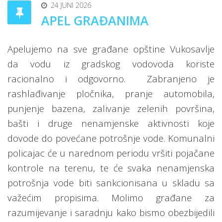
24 JUNI 2026
APEL GRAĐANIMA
Apelujemo na sve građane opštine Vukosavlje
da vodu iz gradskog vodovoda koriste
racionalno i odgovorno.
Zabranjeno je
rashlađivanje pločnika, pranje automobila,
punjenje bazena, zalivanje zelenih površina,
bašti i druge nenamjenske aktivnosti koje
dovode do povećane potrošnje vode. Komunalni
policajac će u narednom periodu vršiti pojačane
kontrole na terenu, te će svaka nenamjenska
potrošnja vode biti sankcionisana u skladu sa
važećim propisima. Molimo građane za
razumijevanje i saradnju kako bismo obezbijedili