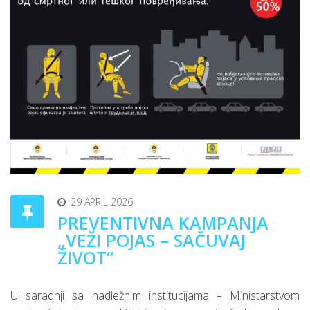
29 APRIL 2026
PREVENTIVNA KAMPANJA
„VEŽI POJAS – SAČUVAJ
ŽIVOT“
U saradnji sa nadležnim institucijama – Ministarstvom