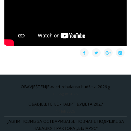
OBAVJEŠTENJE-nacrt rebalansa budžeta 2026.g
03 Avgust 2026
ОБАВЈЕШТЕЊЕ -НАЦРТ БУЏЕТА 2027
17 Juli 2026
ЈАВНИ ПОЗИВ ЗА ОСТВАРИВАЊЕ НОВЧАНЕ ПОДРШКЕ ЗА
НАБАВКУ ТРАКТОРА „БЕЛАРУС“