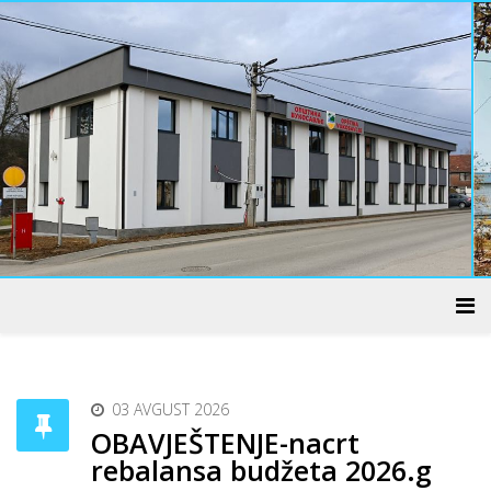
ADMINISTRATIVNI CENTAR
03 AVGUST 2026
OBAVJEŠTENJE-nacrt
rebalansa budžeta 2026.g