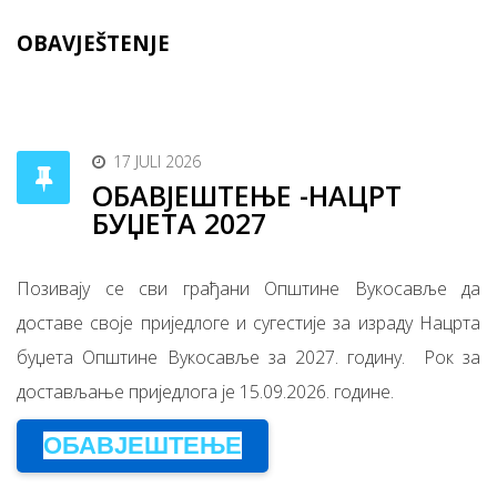
OBAVJEŠTENJE
17 JULI 2026
ОБАВЈЕШТЕЊЕ -НАЦРТ
БУЏЕТА 2027
Позивају се сви грађани Општине Вукосавље да
доставе своје приједлоге и сугестије за израду Нацрта
буџета Општине Вукосавље за 2027. годину. Рок за
достављање приједлога је 15.09.2026. године.
ОБАВЈЕШТЕЊЕ