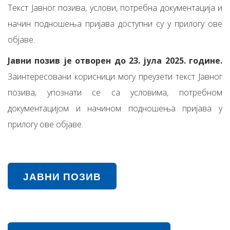
Текст Јавног позива, услови, потребна документација и
начин подношења пријава доступни су у прилогу ове
објаве.
Јавни позив је отворен до 23. јула 2025. године.
Заинтересовани корисници могу преузети текст Јавног
позива, упознати се са условима, потребном
документацијом и начином подношења пријава у
прилогу ове објаве.
ЈАВНИ ПОЗИВ