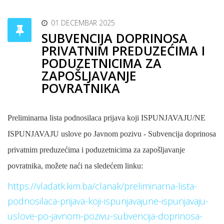
01 DECEMBAR 2025
SUBVENCIJA DOPRINOSA
PRIVATNIM PREDUZEĆIMA I
PODUZETNICIMA ZA
ZAPOŠLJAVANJE
POVRATNIKA
Preliminarna lista podnosilaca prijava koji ISPUNJAVAJU/NE
ISPUNJAVAJU uslove po Javnom pozivu - Subvencija doprinosa
privatnim preduzećima i poduzetnicima za zapošljavanje
povratnika, možete naći na sledećem linku:
https://vladatk.kim.ba/clanak/preliminarna-lista-
podnosilaca-prijava-koji-ispunjavajune-ispunjavaju-
uslove-po-javnom-pozivu-subvencija-doprinosa-