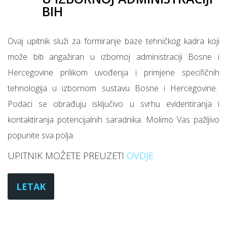
BIH
Ovaj upitnik služi za formiranje baze tehničkog kadra koji
može biti angažiran u izbornoj administraciji Bosne i
Hercegovine prilikom uvođenja i primjene specifičnih
tehnologija u izbornom sustavu Bosne i Hercegovine.
Podaci se obrađuju isključivo u svrhu evidentiranja i
kontaktiranja potencijalnih saradnika.
Molimo Vas pažljivo
popunite sva polja.
UPITNIK MOŽETE PREUZETI
OVDJE
LETAK