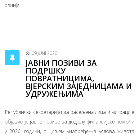
раније.
09 JUNI 2026
ЈАВНИ ПОЗИВИ ЗА
ПОДРШКУ
ПОВРАТНИЦИМА,
ВЈЕРСКИМ ЗАЈЕДНИЦАМА И
УДРУЖЕЊИМА
Републички секретаријат за расељена лица и миграције
објавио је јавне позиве за додјелу финансијске помоћи
у 2026. години, с циљем унапређења услова живота