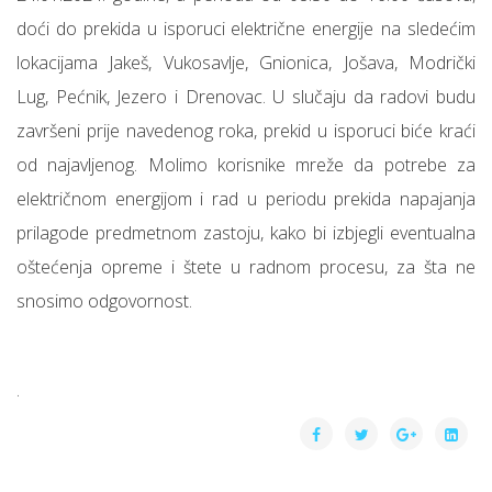
doći do prekida u isporuci električne energije
na sledećim
lokacijama Jakeš, Vukosavlje, Gnionica, Jošava, Modrički
Lug, Pećnik, Jezero i Drenovac. U slučaju da radovi budu
završeni prije navedenog roka, prekid u isporuci biće kraći
od najavljenog.
Molimo korisnike mreže da potrebe za
električnom energijom i rad u periodu prekida napajanja
prilagode predmetnom zastoju, kako bi izbjegli eventualna
oštećenja opreme i štete u radnom procesu, za šta ne
snosimo odgovornost.
.