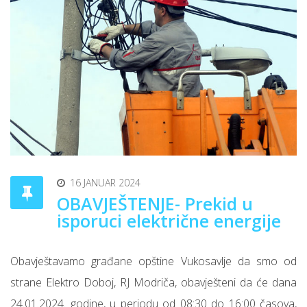
16 JANUAR 2024
OBAVJEŠTENJE- Prekid u
isporuci električne energije
Obavještavamo građane opštine Vukosavlje da smo od
strane Elektro Doboj, RJ Modriča, obavješteni da će dana
24.01.2024. godine, u periodu od 08:30 do 16:00 časova,