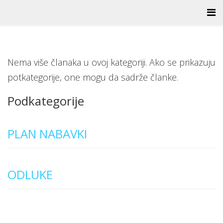
Nema više članaka u ovoj kategoriji. Ako se prikazuju
potkategorije, one mogu da sadrže članke.
Podkategorije
PLAN NABAVKI
ODLUKE