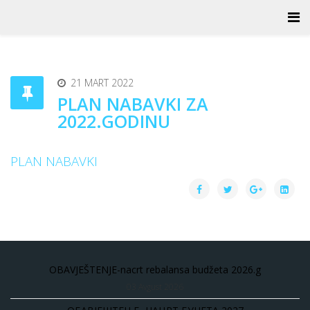
21 MART 2022
PLAN NABAVKI ZA
2022.GODINU
PLAN NABAVKI
OBAVJEŠTENJE-nacrt rebalansa budžeta 2026.g
03 Avgust 2026