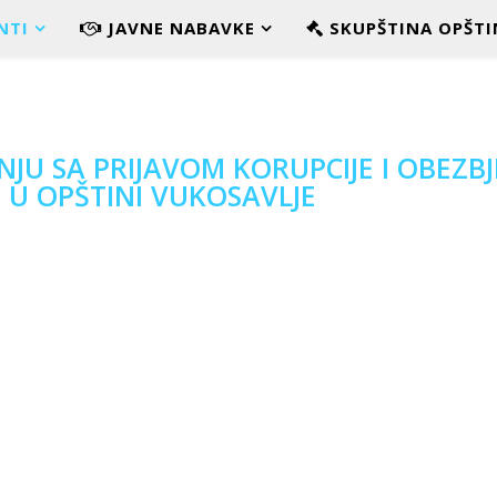
NTI
JAVNE NABAVKE
SKUPŠTINA OPŠTI
U SA PRIJAVOM KORUPCIJE I OBEZBJ
U U OPŠTINI VUKOSAVLJE