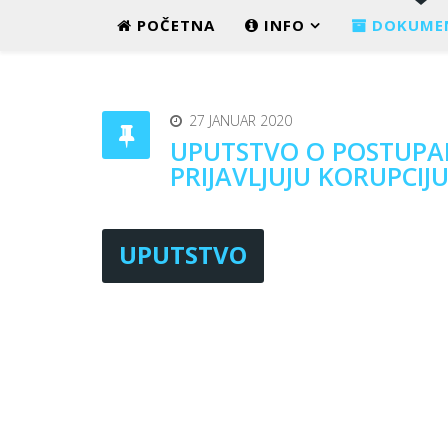
POČETNA
INFO
DOKUME
27 JANUAR 2020
UPUTSTVO O POSTUPANJ
PRIJAVLJUJU KORUPCIJ
UPUTSTVO