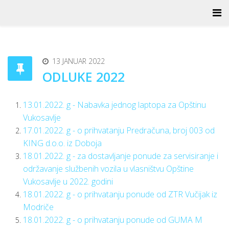
13 JANUAR 2022
ODLUKE 2022
13.01.2022. g - Nabavka jednog laptopa za Opštinu
Vukosavlje
17.01.2022. g - o prihvatanju Predračuna, broj 003 od
KING d.o.o. iz Doboja
18.01.2022. g - za dostavljanje ponude za servisiranje i
održavanje službenih vozila u vlasništvu Opštine
Vukosavlje u 2022. godini
18.01.2022. g - o prihvatanju ponude od ZTR Vučijak iz
Modriče
18.01.2022. g - o prihvatanju ponude od GUMA M