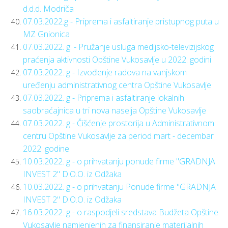
d.d.d. Modriča
07.03.2022.g - Priprema i asfaltiranje pristupnog puta u
MZ Gnionica
07.03.2022. g. - Pružanje usluga medijsko-televizijskog
praćenja aktivnosti Opštine Vukosavlje u 2022. godini
07.03.2022. g - Izvođenje radova na vanjskom
uređenju administrativnog centra Opštine Vukosavlje
07.03.2022. g - Priprema i asfaltiranje lokalnih
saobraćajnica u tri nova naselja Opštine Vukosavlje
07.03.2022. g - Čišćenje prostorija u Administrativnom
centru Opštine Vukosavlje za period mart - decembar
2022. godine
10.03.2022. g - o prihvatanju ponude firme "GRADNJA
INVEST 2" D.O.O. iz Odžaka
10.03.2022. g - o prihvatanju Ponude firme "GRADNJA
INVEST 2" D.O.O. iz Odžaka
16.03.2022. g - o raspodjeli sredstava Budžeta Opštine
Vukosavlje namjenjenih za finansiranje materijalnih