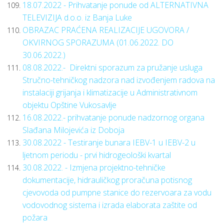
18.07.2022 - Prihvatanje ponude od ALTERNATIVNA
TELEVIZIJA d.o.o. iz Banja Luke
OBRAZAC PRAĆENA REALIZACIJE UGOVORA /
OKVIRNOG SPORAZUMA (01.06.2022. DO
30.06.2022.)
08.08.2022.- Direktni sporazum za pružanje usluga
Stručno-tehničkog nadzora nad izvođenjem radova na
instalaciji grijanja i klimatizacije u Administrativnom
objektu Opštine Vukosavlje
16.08.2022.- prihvatanje ponude nadzornog organa
Slađana Milojevića iz Doboja
30.08.2022 - Testiranje bunara IEBV-1 u IEBV-2 u
ljetnom periodu - prvi hidrogeološki kvartal
30.08.2022. - Izmjena projektno-tehničke
dokumentacije, hidrauličkog proračuna potisnog
cjevovoda od pumpne stanice do rezervoara za vodu
vodovodnog sistema i izrada elaborata zaštite od
požara