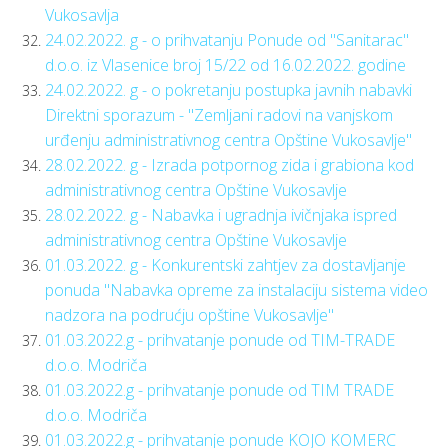
Vukosavlja
24.02.2022. g - o prihvatanju Ponude od "Sanitarac"
d.o.o. iz Vlasenice broj 15/22 od 16.02.2022. godine
24.02.2022. g - o pokretanju postupka javnih nabavki
Direktni sporazum - "Zemljani radovi na vanjskom
urđenju administrativnog centra Opštine Vukosavlje"
28.02.2022. g - Izrada potpornog zida i grabiona kod
administrativnog centra Opštine Vukosavlje
28.02.2022. g - Nabavka i ugradnja ivičnjaka ispred
administrativnog centra Opštine Vukosavlje
01.03.2022. g - Konkurentski zahtjev za dostavljanje
ponuda "Nabavka opreme za instalaciju sistema video
nadzora na podrućju opštine Vukosavlje"
01.03.2022.g - prihvatanje ponude od TIM-TRADE
d.o.o. Modriča
01.03.2022.g - prihvatanje ponude od TIM TRADE
d.o.o. Modriča
01.03.2022.g - prihvatanje ponude KOJO KOMERC