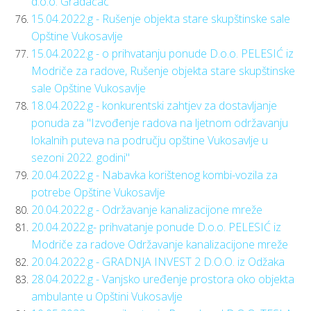
d.o.o. Gradačac
15.04.2022.g - Rušenje objekta stare skupštinske sale
Opštine Vukosavlje
15.04.2022.g - o prihvatanju ponude D.o.o. PELESIĆ iz
Modriče za radove, Rušenje objekta stare skupštinske
sale Opštine Vukosavlje
18.04.2022.g - konkurentski zahtjev za dostavljanje
ponuda za "Izvođenje radova na ljetnom održavanju
lokalnih puteva na području opštine Vukosavlje u
sezoni 2022. godini"
20.04.2022.g - Nabavka korištenog kombi-vozila za
potrebe Opštine Vukosavlje
20.04.2022.g - Održavanje kanalizacijone mreže
20.04.2022.g- prihvatanje ponude D.o.o. PELESIĆ iz
Modriče za radove Održavanje kanalizacijone mreže
20.04.2022.g - GRADNJA INVEST 2 D.O.O. iz Odžaka
28.04.2022.g - Vanjsko uređenje prostora oko objekta
ambulante u Opštini Vukosavlje