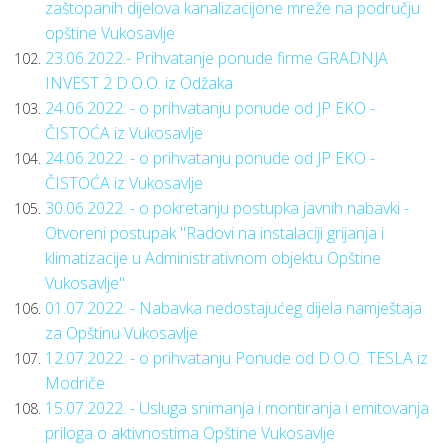
zaštopanih dijelova kanalizacijone mreže na području
opštine Vukosavlje
23.06.2022.- Prihvatanje ponude firme GRADNJA
INVEST 2 D.O.O. iz Odžaka
24.06.2022. - o prihvatanju ponude od JP EKO -
ČISTOĆA iz Vukosavlje
24.06.2022. - o prihvatanju ponude od JP EKO -
ČISTOĆA iz Vukosavlje
30.06.2022. - o pokretanju postupka javnih nabavki -
Otvoreni postupak "Radovi na instalaciji grijanja i
klimatizacije u Administrativnom objektu Opštine
Vukosavlje"
01.07.2022. - Nabavka nedostajućeg dijela namještaja
za Opštinu Vukosavlje
12.07.2022. - o prihvatanju Ponude od D.O.O. TESLA iz
Modriče
15.07.2022. - Usluga snimanja i montiranja i emitovanja
priloga o aktivnostima Opštine Vukosavlje