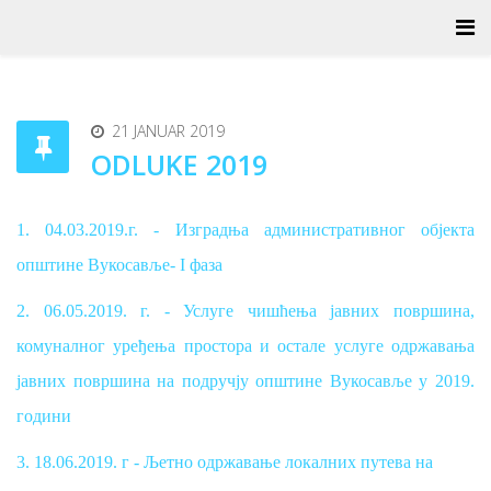
21 JANUAR 2019
ODLUKE 2019
1. 04.03.2019.г. - Изградња административног објекта
општине Вукосавље- I фаза
2. 06.05.2019. г. - Услуге чишћења јавних површина,
комуналног уређења простора и остале услуге одржавања
јавних површина на подручју општине Вукосавље у 2019.
години
3. 18.06.2019. г - Љетно одржавање локалних путева на