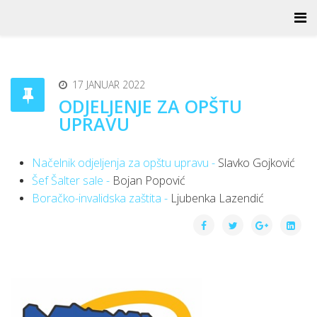
17 JANUAR 2022
ODJELJENJE ZA OPŠTU
UPRAVU
Načelnik odjeljenja za opštu upravu -
Slavko Gojković
Šef Šalter sale -
Bojan Popović
Boračko-invalidska zaštita -
Ljubenka Lazendić