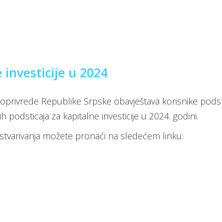
 investicije u 2024
oprivrede Republike Srpske obavještava korisnike podsti
podsticaja za kapitalne investicije u 2024. godini.
u ostvarivanja možete pronaći na sledećem linku: