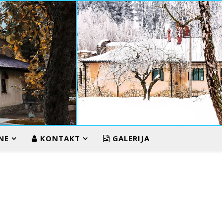
ZIMA U VUKOS
NE
KONTAKT
GALERIJA