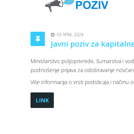
03 APRIL 2024
Javni poziv za kapitalne
Ministarstvo poljoprivrede, šumarstva i vod
podnošenje prijava za odobravanje novčanih 
Više informacija o vrsti podsticaja i način
LINK