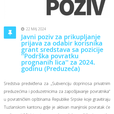
22 MAJ 2024
Javni poziv za prikupljanje
prijava za odabir korisnika
grant sredstava sa pozicije
''Podrška povratku
prognanih lica'' za 2024.
godinu (Preduzeća)
Sredstva predviđena za „Subvenciju doprinosa privatnim
preduzećima i poduzetnicima za zapošljavanje povratnika“
u povratničkim opštinama Republike Srpske koje gravitiraju
Tuzlanskom kantonu gdje je aktivan manjinski povratak će