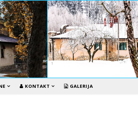
ZIMA U VUKOS
NE
KONTAKT
GALERIJA