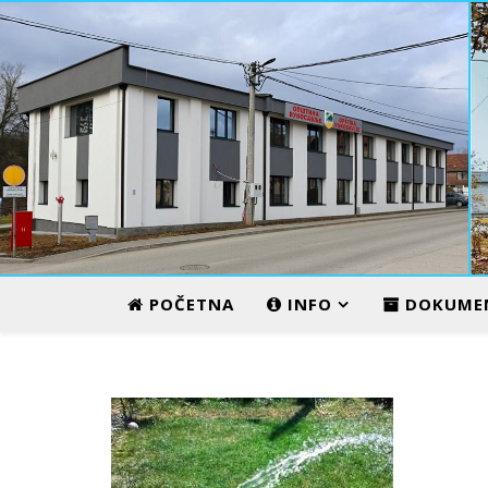
ADMINISTRATIVNI CENTAR
POČETNA
INFO
DOKUME