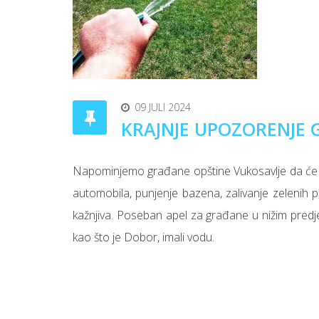
09 JULI 2024
KRAJNJE UPOZORENJE
Napominjemo građane opštine Vukosavlje da će ne
automobila, punjenje bazena, zalivanje zelenih p
kažnjiva. Poseban apel za građane u nižim predje
kao što je Dobor, imali vodu.