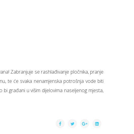
na! Zabranjuje se rashlađivanje pločnika, pranje
renu, te će svaka nenamjenska potrošnja vode biti
 bi građani u višim dijelovima naseljenog mjesta,