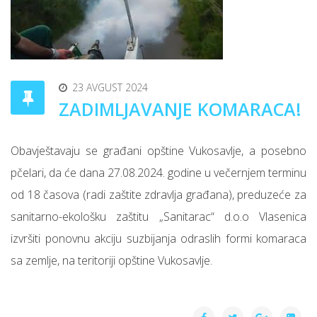
23 AVGUST 2024
ZADIMLJAVANJE KOMARACA!
Obavještavaju se građani opštine Vukosavlje, a posebno
pčelari, da će dana 27.08.2024. godine u večernjem terminu
od 18 časova (radi zaštite zdravlja građana), preduzeće za
sanitarno-ekološku zaštitu „Sanitarac“ d.o.o Vlasenica
izvršiti ponovnu akciju suzbijanja odraslih formi komaraca
sa zemlje, na teritoriji opštine Vukosavlje.