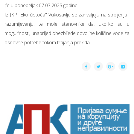
će u ponedeljak 07.07.2025.godine.
Iz JKP "Eko čistoća" Vukosavlje se zahvaljuju na strpljenju i
razumijevanju, te mole stanovnike da, ukoliko su u
mogućnosti, unaprijed obezbijede dovoljne količine vode za
osnovne potrebe tokom trajanja prekida.