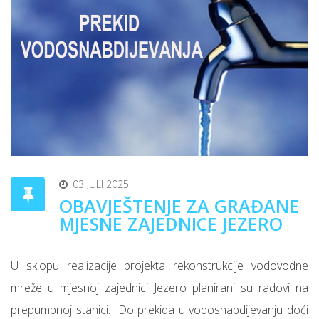
03 JULI 2025
OBAVJEŠTENJE ZA GRAĐANE
MJESNE ZAJEDNICE JEZERO
U sklopu realizacije projekta rekonstrukcije vodovodne
mreže u mjesnoj zajednici Jezero planirani su radovi na
prepumpnoj stanici.
Do prekida u vodosnabdijevanju doći