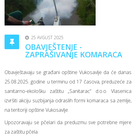
25 AVGUST 2025
OBAVJEŠTENJE -
ZAPRAŠIVANJE KOMARACA
Obavještavaju se građani opštine Vukosavlje da će danas
25.08.2025. godine u terminu od 17 časova, preduzeće za
sanitarno-ekološku zaštitu „Sanitarac“ d.o.o. Vlasenica
izvršiti akciju suzbijanja odraslih formi komaraca sa zemlje,
na teritoriji opštine Vukosavlje.
Upozoravaju se pčelari da preduzmu sve potrebne mjere
za zaštitu pčela.