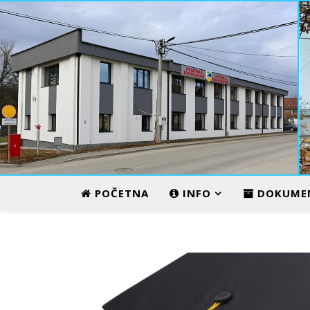
ADMINISTRATIVNI CENTAR
POČETNA
INFO
DOKUME