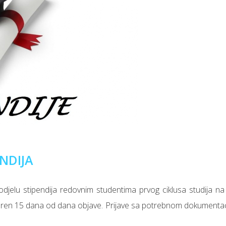
NDIJA
odjelu stipendija redovnim studentima prvog ciklusa studija n
tvoren 15 dana od dana objave. Prijave sa potrebnom dokumentaci