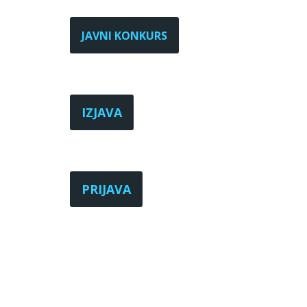
JAVNI KONKURS
IZJAVA
PRIJAVA