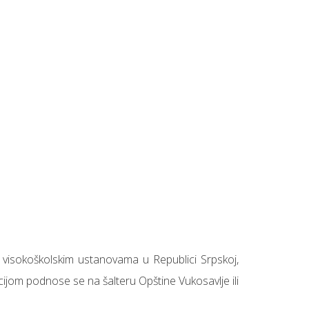
a visokoškolskim ustanovama u Republici Srpskoj,
jom podnose se na šalteru Opštine Vukosavlje ili