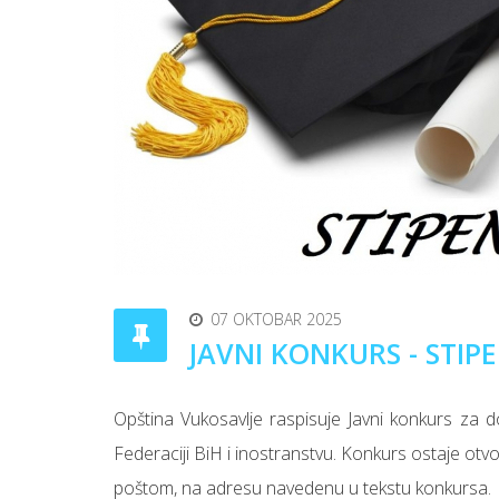
07 OKTOBAR 2025
JAVNI KONKURS - STIPE
Opština Vukosavlje raspisuje Javni konkurs za d
Federaciji BiH i inostranstvu. Konkurs ostaje o
poštom, na adresu navedenu u tekstu konkursa.