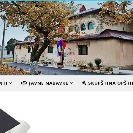
VILA KARAMATA
NTI
JAVNE NABAVKE
SKUPŠTINA OPŠTI