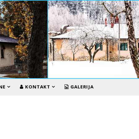
ZIMA U VUKOS
NE
KONTAKT
GALERIJA