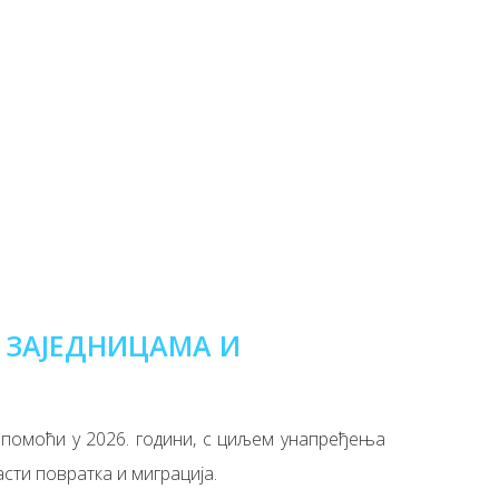
 ЗАЈЕДНИЦАМА И
е помоћи у 2026. години, с циљем унапређења
асти повратка и миграција.