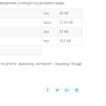
веденим у конкурсној документацији.
doc
83 KB
docx
21,42 KB
doc
87 KB
doc
92,5 KB
посјетите званичну интернет страницу Владе