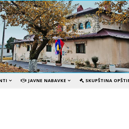
VILA KARAMATA
NTI
JAVNE NABAVKE
SKUPŠTINA OPŠTI