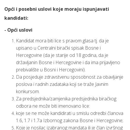
Opći i posebni uslovi koje moraju ispunjavati
kandidati:
- Opći uslovi
Kandidat mora biti lice s pravom glasa tj. da je
upisano u Centralni birački spisak Bosne i
Hercegovine (da je starije od 18 godina, da je
državljanin Bosne i Hercegovine i da ima prijavljeno
prebivalište u Bosni i Hercegovini).
Da posjeduje zdravstvenu sposobnost za obavljanje
poslova i radnih zadataka koji se traže Javnim
konkursom.
Za predsjednika/zamjenika predsjednika biračkog
odbora ne može biti imenovano lice:
koje se ne može kandidirati u smislu odredbi članova
1.6, 1.7 i 1.7a Izbornog zakona Bosne i Hercegovine;
Koje je nosilac izabranog mandata ili je član izvršnog