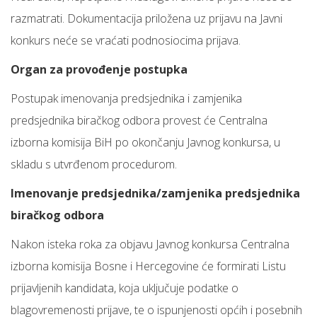
razmatrati. Dokumentacija priložena uz prijavu na Javni
konkurs neće se vraćati podnosiocima prijava.
Organ za provođenje postupka
Postupak imenovanja predsjednika i zamjenika
predsjednika biračkog odbora provest će Centralna
izborna komisija BiH po okončanju Javnog konkursa, u
skladu s utvrđenom procedurom.
Imenovanje predsjednika/zamjenika predsjednika
biračkog odbora
Nakon isteka roka za objavu Javnog konkursa Centralna
izborna komisija Bosne i Hercegovine će formirati Listu
prijavljenih kandidata, koja uključuje podatke o
blagovremenosti prijave, te o ispunjenosti općih i posebnih