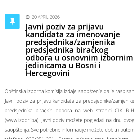
20 APRIL 2026
Javni poziv za prijavu
kandidata za imenovanje
predsjednika/zamjenika
predsjednika biračkog
odbora u osnovnim izbornim
jedinicama u Bosni i
Hercegovini
Opštinska izborna komisija izdaje saopštenje da je raspisan
Javni poziv za prijavu kandidata za predsjednike/zamjenike
predsjednika biračkih odbora na web stranici CIK BIH
(www.izbori.ba). Javni poziv možete pogledati na dnu ovog
saopštenja. Sve potrebne informacije možete dobiti i putem