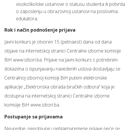
visokoškolske ustanove o statusu studenta ili potvrda
o zaposlenju u obrazovnoj ustanovi na poslovima
edukatora.
Rok i način podnošenje prijava
Javni konkurs je otvoren 15 (petnaest) dana od dana
objave na internetskoj stranici Centralne izborne komisije
BiH www.izbori.ba. Prijave na Javni konkurs s potrebnim
dokazima o ispunjavanju navedenih uslova dostavljaju se
Centralnoj izbornoj komisiji BiH putem elektronske
aplikacije „Elektronska obrada biračkih odbora“ koja je
dostupna na internetskoj stranici Centralne izborne
komisije BiH www.izbori.ba.
Postupanje sa prijavama
Neuredne, nepotpune i neblagovremene prijave neće se