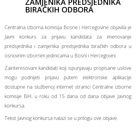
ZAMJENIKA PREDSJEDNIKA
BIRAČKIH ODBORA
Centralna izborna komisija Bosne i Hercegovine objavila je
Javni konkurs za prijavu kandidata za imenovanje
predsjednika i zamjenika predsjednika biračkih odbora u
osnovnim izbornim jedinicama u Bosni i Hercegovini.
Zainteresovani kandidati koji ispunjavaju propisane uslove
mogu podnijeti prijavu putem elektronske aplikacije
dostupne na službenoj internet stranici Centralne izborne
komisije BiH, u roku od 15 dana od dana objave Javnog
konkursa.
Tekst Javnog konkursa nalazi se u prilogu ove objave.