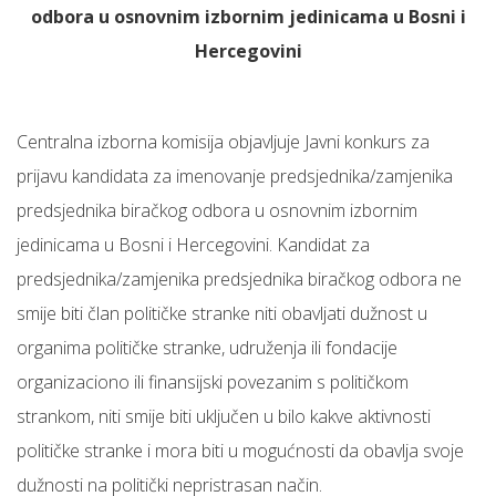
odbora u osnovnim izbornim jedinicama u Bosni i
Hercegovini
Centralna izborna komisija objavljuje Javni konkurs za
prijavu kandidata za imenovanje predsjednika/zamjenika
predsjednika biračkog odbora u osnovnim izbornim
jedinicama u Bosni i Hercegovini. Kandidat za
predsjednika/zamjenika predsjednika biračkog odbora ne
smije biti član političke stranke niti obavljati dužnost u
organima političke stranke, udruženja ili fondacije
organizaciono ili finansijski povezanim s političkom
strankom, niti smije biti uključen u bilo kakve aktivnosti
političke stranke i mora biti u mogućnosti da obavlja svoje
dužnosti na politički nepristrasan način.