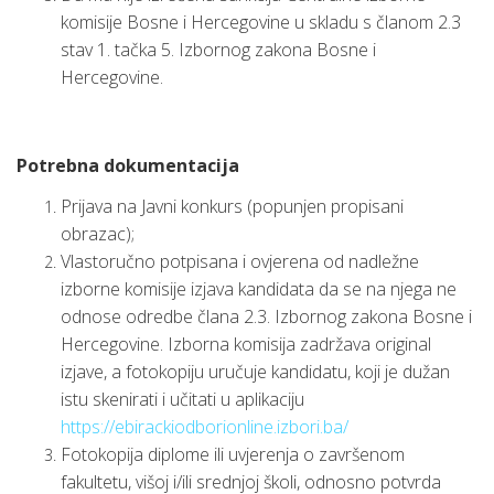
komisije Bosne i Hercegovine u skladu s članom 2.3
stav 1. tačka 5. Izbornog zakona Bosne i
Hercegovine.
Potrebna dokumentacija
Prijava na Javni konkurs (popunjen propisani
obrazac);
Vlastoručno potpisana i ovjerena od nadležne
izborne komisije izjava kandidata da se na njega ne
odnose odredbe člana 2.3. Izbornog zakona Bosne i
Hercegovine. Izborna komisija zadržava original
izjave, a fotokopiju uručuje kandidatu, koji je dužan
istu skenirati i učitati u aplikaciju
https://ebirackiodborionline.izbori.ba/
Fotokopija diplome ili uvjerenja o završenom
fakultetu, višoj i/ili srednjoj školi, odnosno potvrda