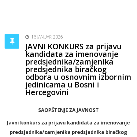
16 JANUAR 2026
JAVNI KONKURS za prijavu
kandidata za imenovanje
predsjednika/zamjenika
predsjednika biračkog
odbora u osnovnim izbornim
jedinicama u Bosni i
Hercegovini
SAOPŠTENJE ZA JAVNOST
Javni konkurs za prijavu kandidata za imenovanje
predsjednika/zamjenika predsjednika biračkog