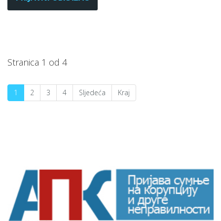
Stranica 1 od 4
1
2
3
4
Sljedeća
Kraj