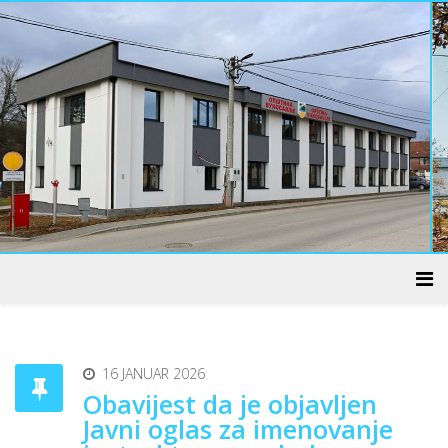
ADMINISTRATIVNI CENTAR
16 JANUAR 2026
Obavijest da je objavljen
Javni oglas za imenovanje