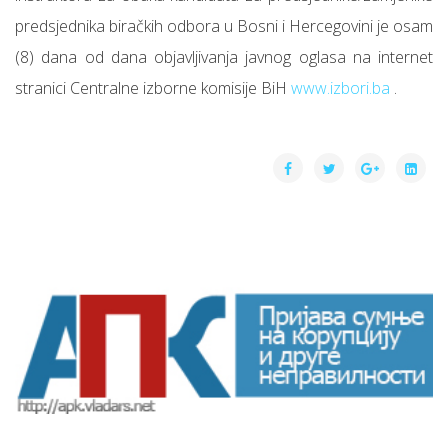
predsjednika biračkih odbora u Bosni i Hercegovini je osam
(8) dana od dana objavljivanja javnog oglasa na internet
stranici Centralne izborne komisije BiH
www.izbori.ba
.