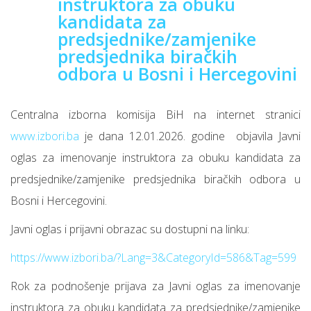
instruktora za obuku
kandidata za
predsjednike/zamjenike
predsjednika biračkih
odbora u Bosni i Hercegovini
Centralna izborna komisija BiH na internet stranici
www.izbori.ba
je dana 12.01.2026. godine objavila Javni
oglas za imenovanje instruktora za obuku kandidata za
predsjednike/zamjenike predsjednika biračkih odbora u
Bosni i Hercegovini.
Javni oglas i prijavni obrazac su dostupni na linku:
https://www.izbori.ba/?Lang=3&CategoryId=586&Tag=599
Rok za podnošenje prijava za Javni oglas za imenovanje
instruktora za obuku kandidata za predsjednike/zamjenike