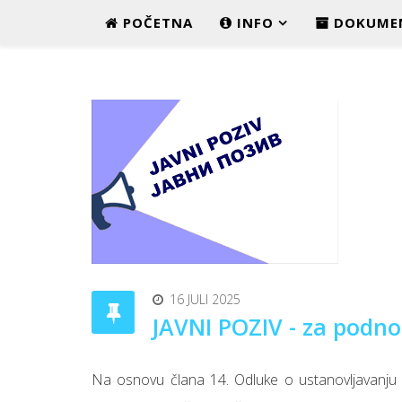
POČETNA
INFO
DOKUME
16 JULI 2025
JAVNI POZIV - za podno
Na osnovu člana 14. Odluke o ustanovljavanju i d