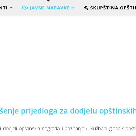
NTI
JAVNE NABAVKE
SKUPŠTINA OPŠTI
šenje prijedloga za dodjelu opštinski
odjeli opštinskih nagrada i priznanja („Službeni glasnik opšti