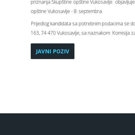
priznanja Skupštine opštine Vukosavlje objavljuje
opštine Vukosavlje - 8. septembra.
Prijedlog kandidata sa potrebnim podacima se dost
163, 74 470 Vukosavlje, sa naznakom: Komisija za
JAVNI POZIV