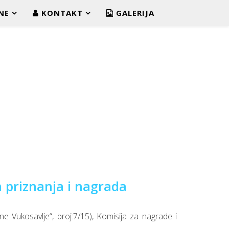
NE
KONTAKT
GALERIJA
h priznanja i nagrada
ne Vukosavlje“, broj:7/15), Komisija za nagrade i