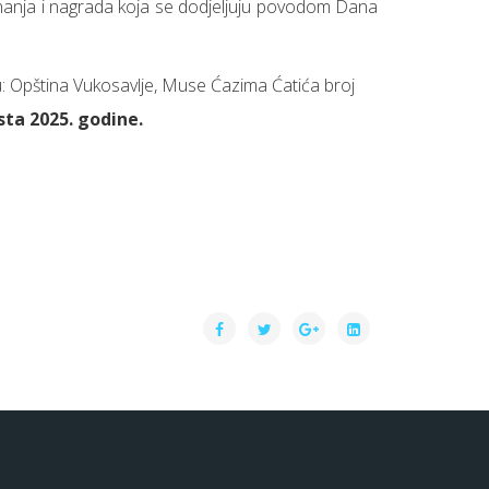
iznanja i nagrada koja se dodjeljuju povodom Dana
su: Opština Vukosavlje, Muse Ćazima Ćatića broj
sta 2025. godine.