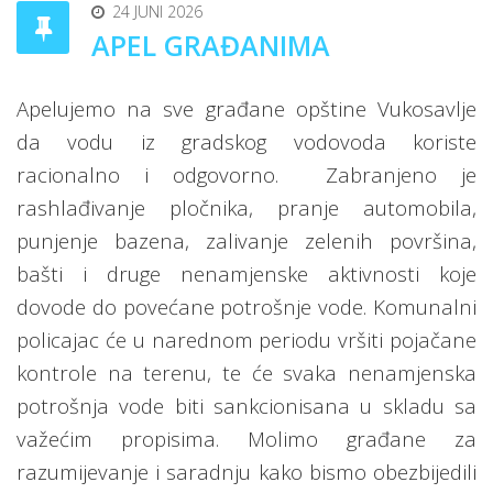
24 JUNI 2026
APEL GRAĐANIMA
Apelujemo na sve građane opštine Vukosavlje
da vodu iz gradskog vodovoda koriste
racionalno i odgovorno.
Zabranjeno je
rashlađivanje pločnika, pranje automobila,
punjenje bazena, zalivanje zelenih površina,
bašti i druge nenamjenske aktivnosti koje
dovode do povećane potrošnje vode. Komunalni
policajac će u narednom periodu vršiti pojačane
kontrole na terenu, te će svaka nenamjenska
potrošnja vode biti sankcionisana u skladu sa
važećim propisima. Molimo građane za
razumijevanje i saradnju kako bismo obezbijedili