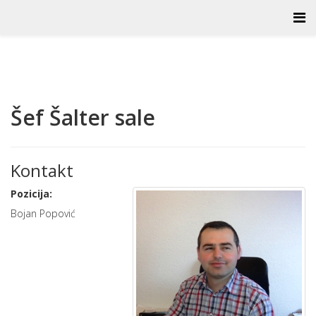
Šef Šalter sale
Kontakt
Pozicija:
Bojan Popović