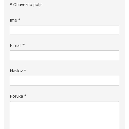
*
Obavezno polje
Ime
*
E-mail
*
Naslov
*
Poruka
*