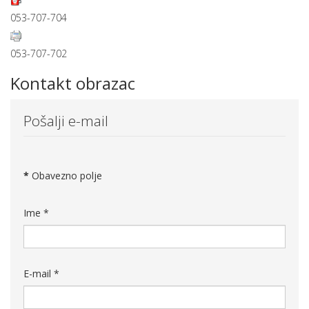
053-707-704
053-707-702
Kontakt obrazac
Pošalji e-mail
*
Obavezno polje
Ime
*
E-mail
*