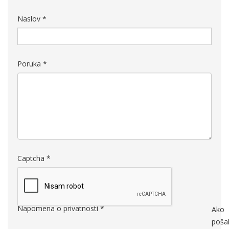
Naslov
*
Poruka
*
Captcha
*
Napomena o privatnosti
*
Ako
pošal