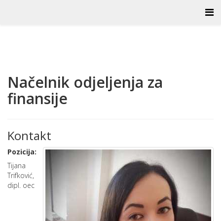
Načelnik odjeljenja za
finansije
Kontakt
Pozicija:
Tijana
Trifković,
dipl. oec