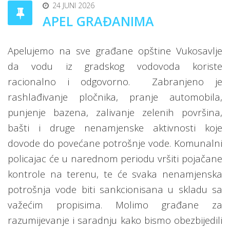
24 JUNI 2026
APEL GRAĐANIMA
Apelujemo na sve građane opštine Vukosavlje
da vodu iz gradskog vodovoda koriste
racionalno i odgovorno.
Zabranjeno je
rashlađivanje pločnika, pranje automobila,
punjenje bazena, zalivanje zelenih površina,
bašti i druge nenamjenske aktivnosti koje
dovode do povećane potrošnje vode. Komunalni
policajac će u narednom periodu vršiti pojačane
kontrole na terenu, te će svaka nenamjenska
potrošnja vode biti sankcionisana u skladu sa
važećim propisima. Molimo građane za
razumijevanje i saradnju kako bismo obezbijedili